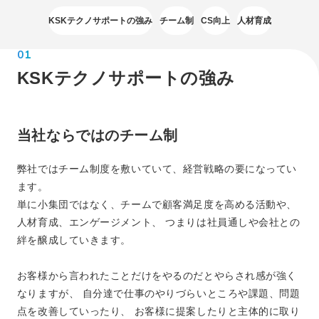
KSKテクノサポートの強み
チーム制
CS向上
人材育成
01
KSKテクノサポートの強み
当社ならではのチーム制
弊社ではチーム制度を敷いていて、経営戦略の要になってい
ます。
単に小集団ではなく、チームで顧客満足度を高める活動や、
人材育成、エンゲージメント、
つまりは社員通しや会社との
絆を醸成していきます。
お客様から言われたことだけをやるのだとやらされ感が強く
なりますが、
自分達で仕事のやりづらいところや課題、問題
点を改善していったり、
お客様に提案したりと主体的に取り