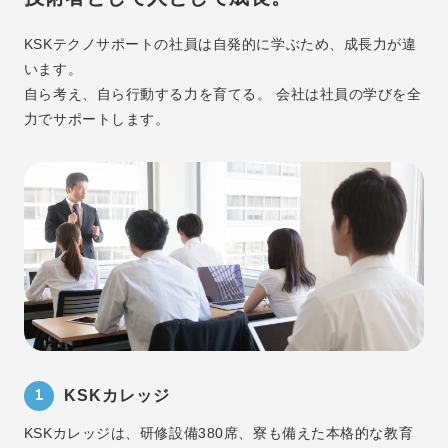
KSKテクノサポートの社員は自発的に学ぶため、成長力が違
います。
自ら考え、自ら行動する力を育てる。
会社は社員の学びを全
力でサポートします。
1
KSKカレッジ
KSKカレッジは、研修設備380席、寮も備えた本格的な教育