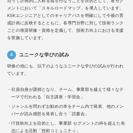
沿って計画的に人材育成を行なうことを目的として、各セグ
メントにおいて「スキルロードマップ」を導入しています。
KSKエンジニアとしてのキャリアパスを明確にして今後の育
成計画に反映するとともに、各専門分野に対して技術ランク
ごとの推奨研修・資格を定義して、技術力向上における支援
を実施しています。
4
ユニークな学びの試み
研修の他にも、以下のようなユニークな学びの試みが行われ
ています。
・社員自身が講師となり、チーム、事業部を越えて様々なテ
ーマで行われる「自主講座・学習会」
・ジャンルを問わずお勧めの本をチーム内で発表、他のメン
バーが読み感想を発表し合う「読書会」
・IT技術向上を目的とし、事業部 セグメントの枠を超えた有
志による活動「技術コミュニティ」