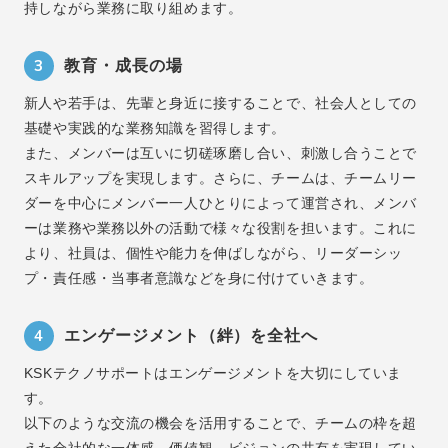
持しながら業務に取り組めます。
3
教育・成長の場
新人や若手は、先輩と身近に接することで、社会人としての
基礎や実践的な業務知識を習得します。
また、メンバーは互いに切磋琢磨し合い、刺激し合うことで
スキルアップを実現します。さらに、チームは、チームリー
ダーを中心にメンバー一人ひとりによって運営され、メンバ
ーは業務や業務以外の活動で様々な役割を担います。これに
より、社員は、個性や能力を伸ばしながら、リーダーシッ
プ・責任感・当事者意識などを身に付けていきます。
4
エンゲージメント（絆）を全社へ
KSKテクノサポートはエンゲージメントを大切にしていま
す。
以下のような交流の機会を活用することで、チームの枠を超