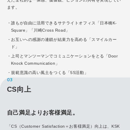
えた全社的な一体感、価値観、ビジョンの共有を実現してい
ます。
・誰もが自由に活用できるサテライトオフィス「日本橋K-
Square」「川崎Cross Road」
・お互いへの感謝の連鎖が結束力を高める「スマイルカー
ド」
・上司とマンツーマンでコミュニケーションをとる「Door
Knock Communication」
・規範意識の高い風土をつくる「5S活動」
03
CS向上
自己満足よりお客様満足。
「CS（Customer Satisfaction＝お客様満足）向上は、KSK