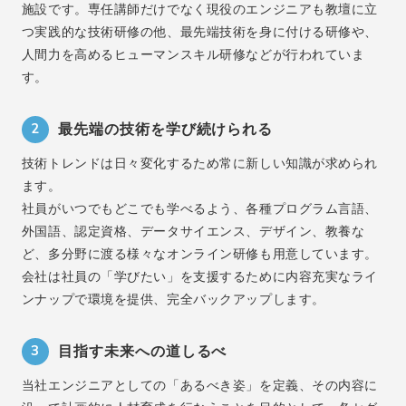
施設です。専任講師だけでなく現役のエンジニアも教壇に立
つ実践的な技術研修の他、最先端技術を身に付ける研修や、
人間力を高めるヒューマンスキル研修などが行われていま
す。
2
最先端の技術を学び続けられる
技術トレンドは日々変化するため常に新しい知識が求められ
ます。
社員がいつでもどこでも学べるよう、各種プログラム言語、
外国語、認定資格、データサイエンス、デザイン、教養な
ど、多分野に渡る様々なオンライン研修も用意しています。
会社は社員の「学びたい」を支援するために内容充実なライ
ンナップで環境を提供、完全バックアップします。
3
目指す未来への道しるべ
当社エンジニアとしての「あるべき姿」を定義、その内容に