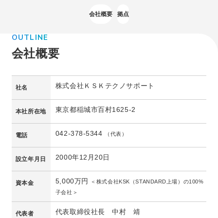
よくある質問
会社概要
拠点
OUTLINE
会社概要
株式会社ＫＳＫテクノサポート
社名
東京都稲城市百村1625-2
本社所在地
042-378-5344
（代表）
電話
2000年12月20日
設立年月日
5,000万円
＜株式会社KSK（STANDARD上場）の100%
資本金
子会社＞
代表取締役社長 中村 靖
代表者