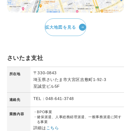
拡大地図を見る
さいたま支社
〒330-0843
所在地
埼玉県さいたま市大宮区吉敷町1-92-3
至誠堂ビル5F
TEL：048-641-3748
連絡先
・BPO事業
業務内容
・健保派遣、人事総務経理派遣、一般事務派遣に関す
る事業
詳細は
こちら