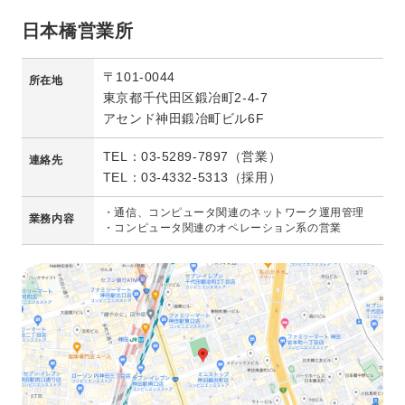
日本橋営業所
〒101-0044
所在地
東京都千代田区鍛冶町2-4-7
アセンド神田鍛冶町ビル6F
TEL：03-5289-7897（営業）
連絡先
TEL：03-4332-5313（採用）
・通信、コンピュータ関連のネットワーク運用管理
業務内容
・コンピュータ関連のオペレーション系の営業