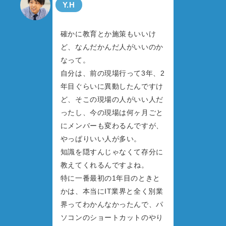
Y.H
確かに教育とか施策もいいけ
ど、なんだかんだ人がいいのか
なって。
自分は、前の現場行って3年、2
年目ぐらいに異動したんですけ
ど、そこの現場の人がいい人だ
ったし、今の現場は何ヶ月ごと
にメンバーも変わるんですが、
やっぱりいい人が多い。
知識を隠すんじゃなくて存分に
教えてくれるんですよね。
特に一番最初の1年目のときと
かは、本当にIT業界と全く別業
界ってわかんなかったんで、パ
ソコンのショートカットのやり