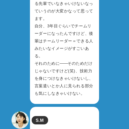
る先輩でいなきゃいけないなっ
ていうのが大変かなって思って
ます。
自分、3年目ぐらいでチームリ
ーダーになったんですけど、後
輩はチームリーダー＝できる人
みたいなイメージがすごいあ
る。
——
それのために
そのためだけ
じゃないですけど(笑)、技術力
を身につけなきゃいけないし、
言葉遣いとか人に見られる部分
も気にしなきゃいけない。
S.M