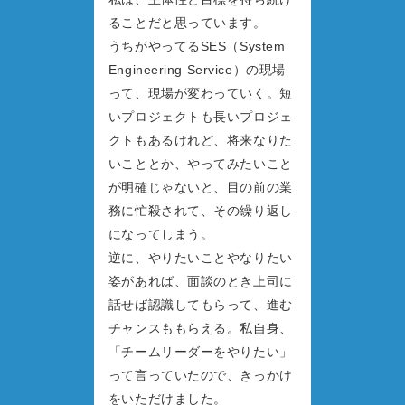
ることだと思っています。
うちがやってるSES（System
Engineering Service）の現場
って、現場が変わっていく。短
いプロジェクトも長いプロジェ
クトもあるけれど、将来なりた
いこととか、やってみたいこと
が明確じゃないと、目の前の業
務に忙殺されて、その繰り返し
になってしまう。
逆に、やりたいことやなりたい
姿があれば、面談のとき上司に
話せば認識してもらって、進む
チャンスももらえる。私自身、
「チームリーダーをやりたい」
って言っていたので、きっかけ
をいただけました。