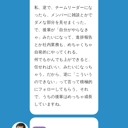
私、逆で、チームリーダーにな
ったら、メンバーに雑談とかで
ダメな部分を見せまくった。
で、後輩が「自分がやらなき
ゃ」みたいになって、進捗報告
とか社内業務も、めちゃくちゃ
自発的にやってくれる。
何でもかんでも上ができると、
任せればいい、みたいになっち
ゃう。だから、逆に「こういう
のできない」って言って積極的
にフォローしてもらう。それ
で、うちの後輩はめっちゃ成長
していますね。