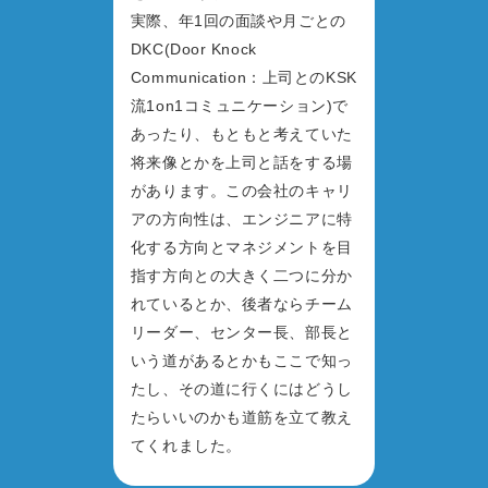
実際、年1回の面談や月ごとの
DKC(Door Knock
Communication：上司とのKSK
流1on1コミュニケーション)で
あったり、もともと考えていた
将来像とかを上司と話をする場
があります。この会社のキャリ
アの方向性は、エンジニアに特
化する方向とマネジメントを目
指す方向との大きく二つに分か
れているとか、後者ならチーム
リーダー、センター長、部長と
いう道があるとかもここで知っ
たし、その道に行くにはどうし
たらいいのかも道筋を立て教え
てくれました。