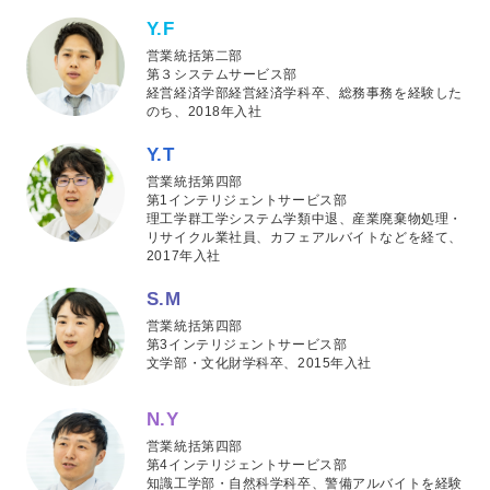
Y.F
営業統括第二部
第３システムサービス部
経営経済学部経営経済学科卒、総務事務を経験した
のち、2018年入社
Y.T
営業統括第四部
第1インテリジェントサービス部
理工学群工学システム学類中退、産業廃棄物処理・
リサイクル業社員、カフェアルバイトなどを経て、
2017年入社
S.M
営業統括第四部
第3インテリジェントサービス部
文学部・文化財学科卒、2015年入社
N.Y
営業統括第四部
第4インテリジェントサービス部
知識工学部・自然科学科卒、警備アルバイトを経験