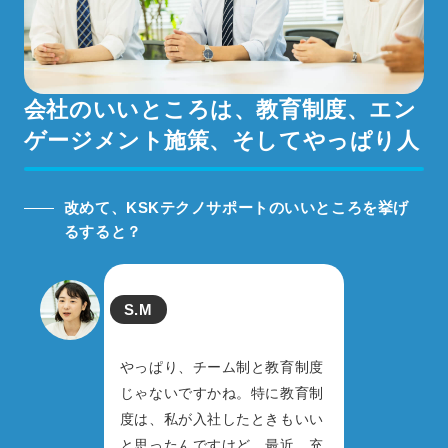
会社のいいところは、
教育制度、エン
ゲージメント施策、
そしてやっぱり人
改めて、KSKテクノサポートのいいところを挙げ
るすると？
S.M
やっぱり、チーム制と教育制度
じゃないですかね。特に教育制
度は、私が入社したときもいい
と思ったんですけど、最近、充