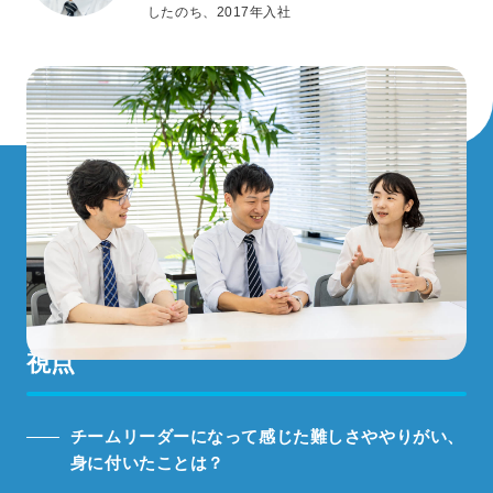
したのち、2017年入社
人を動かす難しさと楽しさ、
リーダー
シップの取り方、
視野の広がり、会社
視点
チームリーダーになって感じた難しさややりがい、
身に付いたことは？