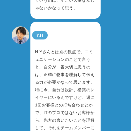
ていうのは、すごい大事なんじ
ゃないかなって思う。
Y.H
N.Yさんとは別の観点で、コミ
ュニケーションのことで言う
と、自分が一番大切に思うの
は、正確に物事を理解して伝え
る力が必要かなって思います。
特に今、自分は設計、構築のレ
イヤーにいるんですけど、週に
1回お客様との打ち合わせとか
で、ITのプロではないお客様か
ら、先方の言いたいことを理解
して、それをチームメンバーに