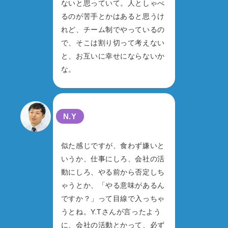
ないと思っていて。人としゃべ
るのが苦手とかはあると思うけ
れど、チーム制でやっているの
で、そこは割り切って考えない
と、お互いに幸せにならないか
な。
N.Y
似た感じですが、食わず嫌いと
いうか、仕事にしろ、会社の活
動にしろ、やる前から否定しち
ゃうとか、「やる意味があるん
ですか？」って目線で入っちゃ
うとね。Y.Tさんが言ったよう
に、会社の活動とかって、必ず