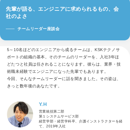
よくある質問
先輩が語る、エンジニアに求められるもの、会
社のよさ
チームリーダー座談会
5～10名ほどのエンジニアから成るチームは、KSKテクノサ
ポートの組織の基本。そのチームのリーダーを、入社3年ほ
どたつと社員は任されることになります。彼らは、業界・技
術職未経験でエンジニアになった先輩でもあります。
今回、そんなチームリーダーに話を聞きました。その姿は、
きっと数年後のあなたです。
Y.H
営業統括第二部
第１システムサービス部
経営学部・経営学科卒、介護インストラクターを経
て、2019年入社