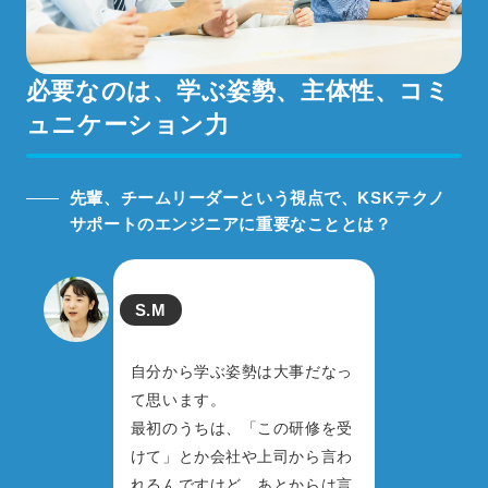
必要なのは、
学ぶ姿勢、主体性、コミ
ュニケーション力
先輩、チームリーダーという視点で、
KSKテクノ
サポートのエンジニアに重要なこととは？
S.M
自分から学ぶ姿勢は大事だなっ
て思います。
最初のうちは、「この研修を受
けて」とか会社や上司から言わ
れるんですけど、あとからは言