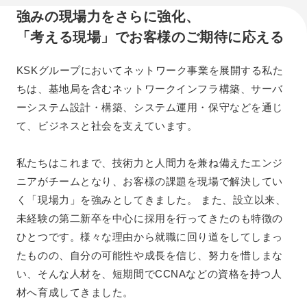
よくある質問
強みの現場力をさらに強化、
「考える現場」でお客様のご期待に応える
KSKグループにおいてネットワーク事業を展開する私た
ちは、基地局を含むネットワークインフラ構築、サーバ
ーシステム設計・構築、システム運用・保守などを通じ
て、ビジネスと社会を支えています。
私たちはこれまで、技術力と人間力を兼ね備えたエンジ
ニアがチームとなり、お客様の課題を現場で解決してい
く「現場力」を強みとしてきました。 また、設立以来、
未経験の第二新卒を中心に採用を行ってきたのも特徴の
ひとつです。様々な理由から就職に回り道をしてしまっ
たものの、自分の可能性や成長を信じ、努力を惜しまな
い、そんな人材を、短期間でCCNAなどの資格を持つ人
材へ育成してきました。