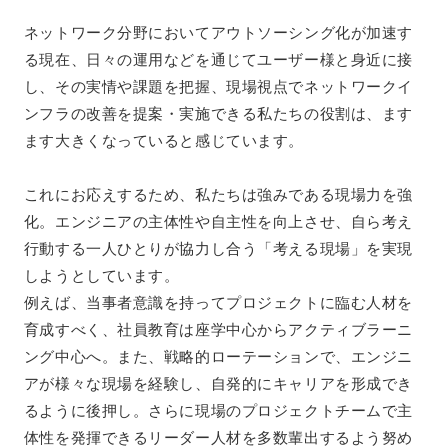
ネットワーク分野においてアウトソーシング化が加速す
る現在、日々の運用などを通じてユーザー様と身近に接
し、その実情や課題を把握、現場視点でネットワークイ
ンフラの改善を提案・実施できる私たちの役割は、ます
ます大きくなっていると感じています。
これにお応えするため、私たちは強みである現場力を強
化。エンジニアの主体性や自主性を向上させ、自ら考え
行動する一人ひとりが協力し合う「考える現場」を実現
しようとしています。
例えば、当事者意識を持ってプロジェクトに臨む人材を
育成すべく、社員教育は座学中心からアクティブラーニ
ング中心へ。また、戦略的ローテーションで、エンジニ
アが様々な現場を経験し、自発的にキャリアを形成でき
るように後押し。さらに現場のプロジェクトチームで主
体性を発揮できるリーダー人材を多数輩出するよう努め