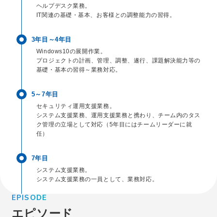
ヘルプデスク業務。
IT関連の基礎・基本、お客様との調整能力の習得。
3年目～4年目
Windows10の展開作業。
プロジェクトの計画、管理、調整、遂行、課題解決能力等の
基礎・基本の習得～業務対応。
5～7年目
セキュリティ運用支援業務。
システム支援業務、運用支援業務と携わり、チーム内のタス
ク管理の立場として対応（5年目にはチームリーダーに就
任）
7年目
システム支援業務。
システム支援業務の一員として、業務対応。
EPISODE
エピソード