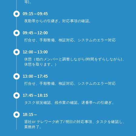
等)。
09:15～09:45
夜勤帯からの引継ぎ。対応事項の確認。
09:45～12:00
打合せ、手順整備、検証対応、システムのエラー対応
12:00～13:00
休憩（他のメンバーと調整しながら(時間をずらしながら)、
休憩を取ります。）
13:00～17:45
打合せ、手順整備、検証対応、システムのエラー対応
17:45～18:15
タスク状況確認、残作業の確認。遅番帯への引継ぎ。
18:15～
退社or テレワーク終了/ 明日の対応事項、タスクを確認し、
業務終了。