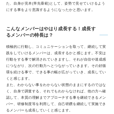
た、自身が見本(率先垂範)として、姿勢で見せていけるよう
にする事をより意識するようになったかと思います。
こんなメンバーはやはり成長する！
成長す
るメンバーの特長は？
積極的に行動し、コミュニケーションを取って、継続して実
践をしていけるメンバーは、成長するかと感じます。不安は
行動をする事で解消されていきますし、それが自信や達成感
につながり、次の行動力へとつながっていきます。その好循
環を続ける事で、できる事の幅が広がっていき、成長してい
くと感じます。
また、わからない事をわからない状態のままにするのではな
く、自身で調査する、それでもわからなければ、他の方へ確
認して、本質の理解までアプローチする事を継続できるメン
バー、研修制度等を利用して、自己研鑽を継続して実施でき
るメンバーも成長していくと感じます。