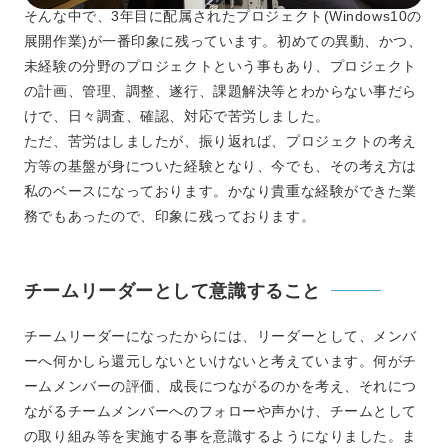
そんな中で、3年目に配属されたプロジェクト(Windows10の
展開作業)が一番印象に残っています。初めての異動、かつ、
未経験の分野のプロジェクトという事もあり、プロジェクト
の計画、管理、調整、遂行、課題解決等とわからない事だら
けで、日々調査、確認、対応で苦労しました。
ただ、苦労はしましたが、振り返れば、プロジェクトの考え
方等の基盤が身についた経験となり、今でも、その考え方は
私のベースになっております。かなり貴重な経験ができた業
務でもあったので、印象に残っております。
チームリーダーとして意識すること
チームリーダーになったからには、リーダーとして、メンバ
ーへ何かしら還元しないといけないと考えています。何がチ
ームメンバーの評価、成長につながるのかを考え、それにつ
ながるチームメンバーへのフォローや声かけ、チームとして
の取り組み等を実施する事を意識するようになりました。ま