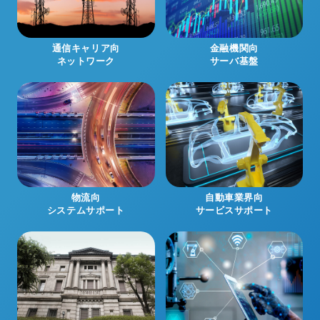
通信キャリア向
金融機関向
ネットワーク
サーバ基盤
物流向
自動車業界向
システムサポート
サービスサポート