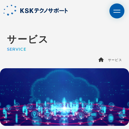
サービス
SERVICE
エントリー
IT未経験者の⽅はこちら
サービス
BPO・人材派遣はこちら
さいたま支社
サービス
KSKテクノサポートを知る
エピソード
採用情報
会社情報
お問い合わせ