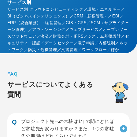
サービス別
サービス別 クラウドコンピューティング／環境・エネルギー／
BI（ビジネスインテリジェンス）／CRM（顧客管理）／EDI／
ERP（統合業務）・経営管理／GIS・GPS／SCM（サプライチェ
ーン管理）／アウトソーシング／ウェブサービス／オープンソー
スソフトウェア／決済／財務会計・IFRS／システム基盤設計／セ
キュリティ・認証／データセンター／電子申請／内部統制／ネッ
トワーク／防災・危機管理／文書管理／ワークフロー／ほか
FAQ
サービスについて
よくある
質問
プロジェクト先への常駐は1年の間にどれほ
ど常駐先が変わりますか？また、1つの常駐
先の期間はどれくらいですか？