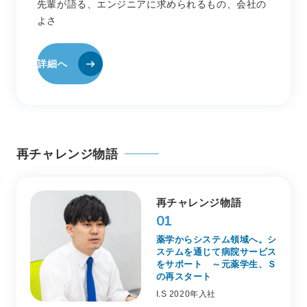
先輩が語る、エンジニアに求められるもの、会社の
よさ
詳細へ
再チャレンジ物語
再チャレンジ物語
01
薬学からシステム領域へ。シ
ステムを通じて病院サービス
をサポート ～元薬学生、Ｓ
の再スタート
I.S 2020年入社