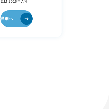
E.M 2016年入社
詳細へ
お問い合わせ
ッセージ
よくある質問
け募集情報
募集情報
方へ
へ