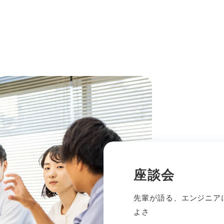
座談会
先輩が語る、エンジニア
よさ