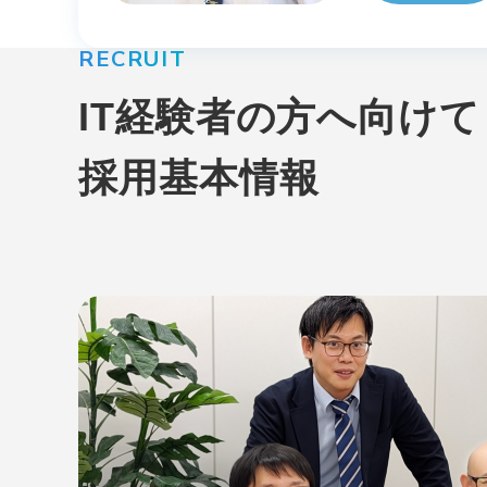
RECRUIT
エ
IT経験者の方へ向けて
エ
再
採用基本情報
チ
座