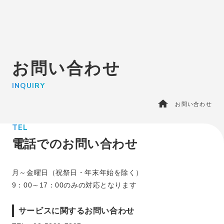
エントリー
IT未経験者の⽅はこちら
お問い合わせ
BPO・人材派遣はこちら
さいたま支社
INQUIRY
サービス
お問い合わせ
KSKテクノサポートを知る
エピソード
TEL
採用情報
電話でのお問い合わせ
会社情報
お問い合わせ
月～金曜日（祝祭日・年末年始を除く）
よくある質問
9：00～17：00のみの対応となります
サービスに関するお問い合わせ